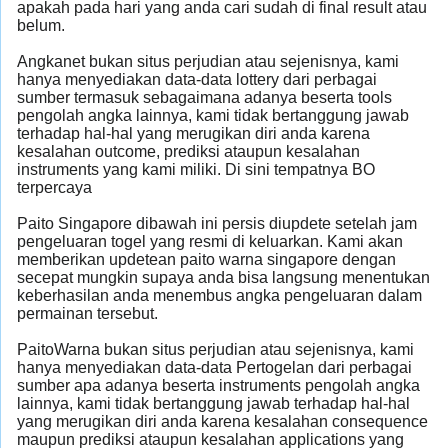
apakah pada hari yang anda cari sudah di final result atau
belum.
Angkanet bukan situs perjudian atau sejenisnya, kami
hanya menyediakan data-data lottery dari perbagai
sumber termasuk sebagaimana adanya beserta tools
pengolah angka lainnya, kami tidak bertanggung jawab
terhadap hal-hal yang merugikan diri anda karena
kesalahan outcome, prediksi ataupun kesalahan
instruments yang kami miliki. Di sini tempatnya BO
terpercaya
Paito Singapore dibawah ini persis diupdete setelah jam
pengeluaran togel yang resmi di keluarkan. Kami akan
memberikan updetean paito warna singapore dengan
secepat mungkin supaya anda bisa langsung menentukan
keberhasilan anda menembus angka pengeluaran dalam
permainan tersebut.
PaitoWarna bukan situs perjudian atau sejenisnya, kami
hanya menyediakan data-data Pertogelan dari perbagai
sumber apa adanya beserta instruments pengolah angka
lainnya, kami tidak bertanggung jawab terhadap hal-hal
yang merugikan diri anda karena kesalahan consequence
maupun prediksi ataupun kesalahan applications yang