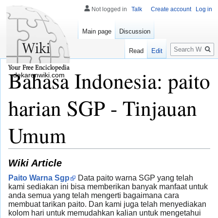
Not logged in
Talk
Create account
Log in
Main page
Discussion
Search
Read
Edit
Bahasa Indonesia: paito
dekaronwiki.com
harian SGP - Tinjauan
Umum
Wiki Article
Paito Warna Sgp
Data paito warna SGP yang telah
kami sediakan ini bisa memberikan banyak manfaat untuk
anda semua yang telah mengerti bagaimana cara
membuat tarikan paito. Dan kami juga telah menyediakan
kolom hari untuk memudahkan kalian untuk mengetahui